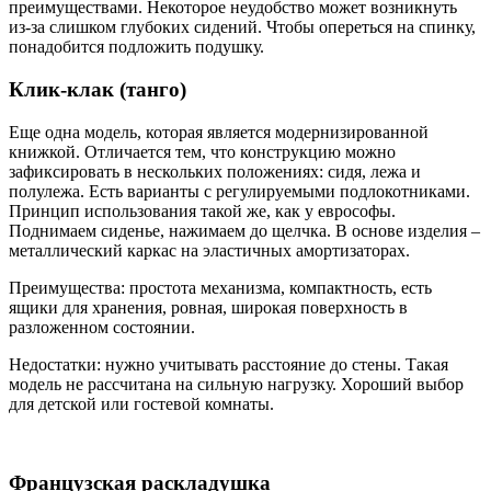
преимуществами. Некоторое неудобство может возникнуть
из-за слишком глубоких сидений. Чтобы опереться на спинку,
понадобится подложить подушку.
Клик-клак (танго)
Еще одна модель, которая является модернизированной
книжкой. Отличается тем, что конструкцию можно
зафиксировать в нескольких положениях: сидя, лежа и
полулежа. Есть варианты с регулируемыми подлокотниками.
Принцип использования такой же, как у еврософы.
Поднимаем сиденье, нажимаем до щелчка. В основе изделия –
металлический каркас на эластичных амортизаторах.
Преимущества: простота механизма, компактность, есть
ящики для хранения, ровная, широкая поверхность в
разложенном состоянии.
Недостатки: нужно учитывать расстояние до стены. Такая
модель не рассчитана на сильную нагрузку. Хороший выбор
для детской или гостевой комнаты.
Французская раскладушка