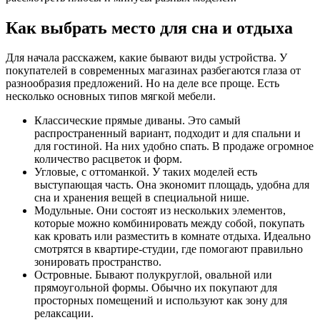
Как выбрать место для сна и отдыха
Для начала расскажем, какие бывают виды устройства. У
покупателей в современных магазинах разбегаются глаза от
разнообразия предложений. Но на деле все проще. Есть
несколько основных типов мягкой мебели.
Классические прямые диваны. Это самый
распространенный вариант, подходит и для спальни и
для гостиной. На них удобно спать. В продаже огромное
количество расцветок и форм.
Угловые, с оттоманкой. У таких моделей есть
выступающая часть. Она экономит площадь, удобна для
сна и хранения вещей в специальной нише.
Модульные. Они состоят из нескольких элементов,
которые можно комбинировать между собой, покупать
как кровать или разместить в комнате отдыха. Идеально
смотрятся в квартире-студии, где помогают правильно
зонировать пространство.
Островные. Бывают полукруглой, овальной или
прямоугольной формы. Обычно их покупают для
просторных помещений и используют как зону для
релаксации.