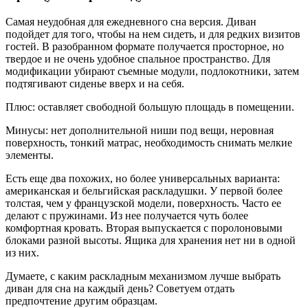
Самая неудобная для ежедневного сна версия. Диван
подойдет для того, чтобы на нем сидеть, и для редких визитов
гостей. В разобранном формате получается просторное, но
твердое и не очень удобное спальное пространство. Для
модификации убирают съемные модули, подлокотники, затем
подтягивают сиденье вверх и на себя.
Плюс: оставляет свободной большую площадь в помещении.
Минусы: нет дополнительной ниши под вещи, неровная
поверхность, тонкий матрас, необходимость снимать мелкие
элементы.
Есть еще два похожих, но более универсальных варианта:
американская и бельгийская раскладушки. У первой более
толстая, чем у французской модели, поверхность. Часто ее
делают с пружинами. Из нее получается чуть более
комфортная кровать. Вторая выпускается с поролоновыми
блоками разной высоты. Ящика для хранения нет ни в одной
из них.
Думаете, с каким раскладным механизмом лучше выбрать
диван для сна на каждый день? Советуем отдать
предпочтение другим образцам.