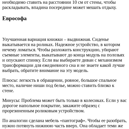
необходимо ставить на расстоянии 10 см от стены, чтобы
раскладывать, впадина посередине может мешать отдыху.
Еврософа
Улучшенная вариация книжки – выдвижная. Сиденье
выкатывается на роликах. Надежное устройство, в котором
нечему ломаться. Чтобы разложить конструкцию, убирают
съемные элементы, выкатывают до конца модуль на полозьях
и опускают спинку. Если вы выбираете диван с механизмом
трансформации для ежедневного сна и не знаете какой лучше
выбрать, обратите внимание на эту модель.
Плюсы: легкость в обращении, ровное, большое спальное
место, наличие ниши под белье, можно ставить близко к
стене.
Минусы: Проблема может быть только в колесиках. Если у вас
дорогое напольное покрытие, закажите образец с
прорезиненным роликовым устройством.
По аналогии сделана мебель «пантограф». Чтобы ее разобрать,
нужно потянуть нижнюю часть вверх. Она обладает теми же