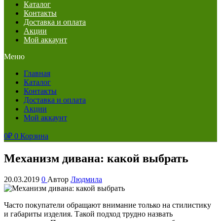
Каталог
Контакты
Доставка и оплата
Акции
Мой аккаунт
Меню
Главная
Каталог
Контакты
Доставка и оплата
Акции
Мой аккаунт
0
₽
0
Корзина
Механизм дивана: какой выбрать
20.03.2019
0
Автор
Людмила
Часто покупатели обращают внимание только на стилистику
и габариты изделия. Такой подход трудно назвать