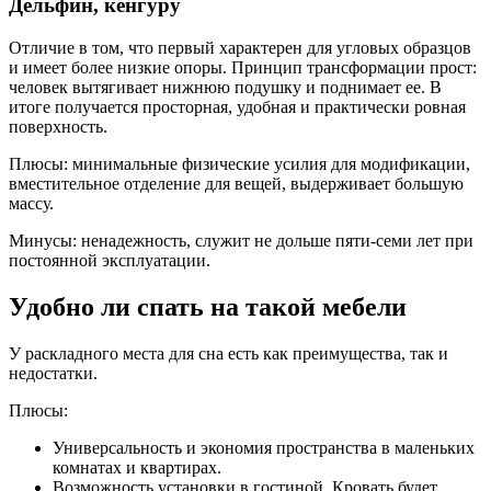
Дельфин, кенгуру
Отличие в том, что первый характерен для угловых образцов
и имеет более низкие опоры. Принцип трансформации прост:
человек вытягивает нижнюю подушку и поднимает ее. В
итоге получается просторная, удобная и практически ровная
поверхность.
Плюсы: минимальные физические усилия для модификации,
вместительное отделение для вещей, выдерживает большую
массу.
Минусы: ненадежность, служит не дольше пяти-семи лет при
постоянной эксплуатации.
Удобно ли спать на такой мебели
У раскладного места для сна есть как преимущества, так и
недостатки.
Плюсы:
Универсальность и экономия пространства в маленьких
комнатах и квартирах.
Возможность установки в гостиной. Кровать будет